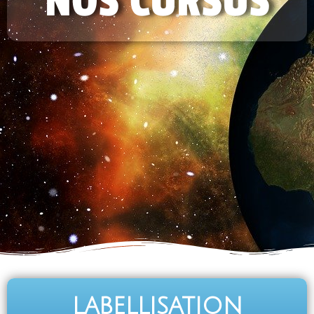
NOS CURSUS
labellisation