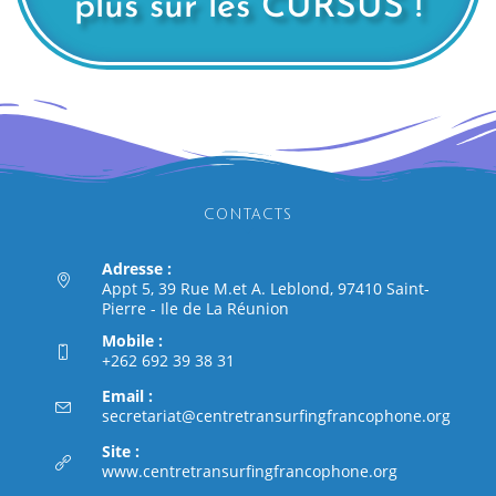
plus sur les CURSUS !
CONTACTS
Adresse :
Appt 5, 39 Rue M.et A. Leblond, 97410 Saint-
Pierre - Ile de La Réunion
Mobile :
+262 692 39 38 31
Email :
secretariat@centretransurfingfrancophone.org
Site :
www.centretransurfingfrancophone.org