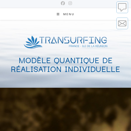
MENU
MODÈLE QUANTIQUE DE
RÉALISATION INDIVIDUELLE