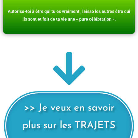
Autorise-toi à être qui tu es vraiment , laisse les autres être qui
ils sont et fait de ta vie une « pure célébration ».
>> Je veux en savoir
plus sur les TRAJETS