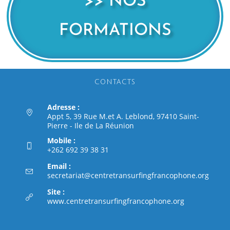
>> NOS
FORMATIONS
CONTACTS
Adresse :
Appt 5, 39 Rue M.et A. Leblond, 97410 Saint-
Pierre - Ile de La Réunion
Mobile :
+262 692 39 38 31
Email :
secretariat@centretransurfingfrancophone.org
Site :
www.centretransurfingfrancophone.org