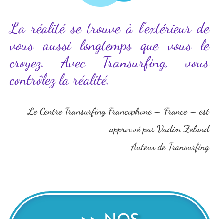
La réalité se trouve à l’extérieur de
vous aussi longtemps que vous le
croyez. Avec Transurfing, vous
contrôlez la réalité.
Le Centre Transurfing Francophone – France – est
approuvé par Vadim Zeland
Auteur de Transurfing